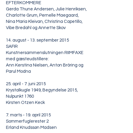
EFTERKOMMERE
Gerda Thune Andersen, Julie Henriksen,
Charlotte Grum, Pernelle Maegaard,
Nina Maria Kleivan, Christina Capetillo,
Vibe Bredahl og Annette Skov
14. august - 13. september 2015
SAFIR
Kunstnersammenslutningen RIIMFAXE
med gæsteudstillere:
Ann Kerstina Nielsen, Anton Bröring og
Parul Modna
25. april - 7. juni 2015
Krystalkugle 1949, Begyndelse 2015,
Nulpunkt 1760
Kirsten Otzen Keck
7. marts - 19. april 2015
Sommerfuglerester 2
Erland Knudssøn Madsen