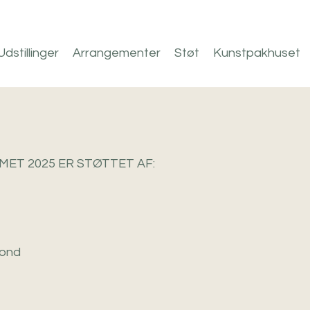
Udstillinger
Arrangementer
Støt
Kunstpakhuset
MET 2025
ER STØTTET AF:
fond