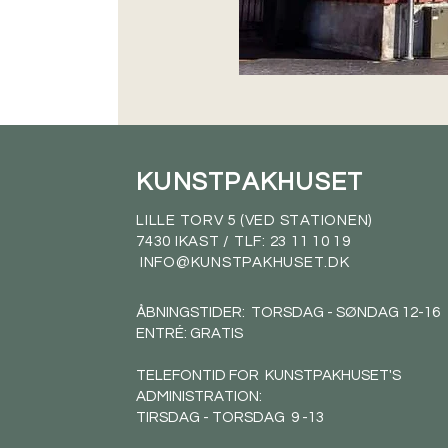
KUNSTPAKHUSET
LILLE TORV 5 (VED STATIONEN)
7430 IKAST / TLF: 23 11 10 19
INFO@KUNSTPAKHUSET.DK
ÅBNINGSTIDER: TORSDAG - SØNDAG 12-16
ENTRÉ: GRATIS
TELEFONTID FOR KUNSTPAKHUSET'S
ADMINISTRATION:
TIRSDAG - TORSDAG 9 -13