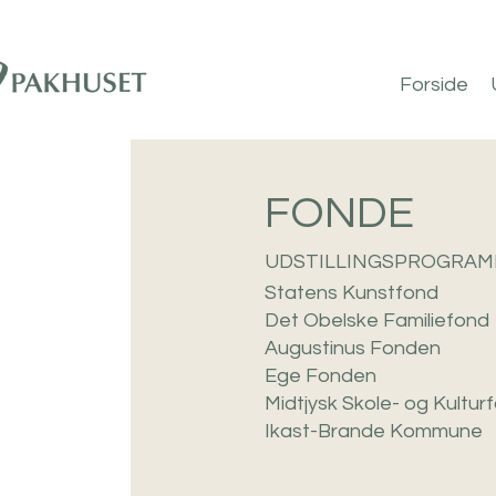
Forside
FONDE
UDSTILLINGSPROGRAM
Statens Kunstfond
Det Obelske Familiefond
Augustinus Fonden
Ege Fonden
Midtjysk Skole- og Kultur
Ikast-Brande Kommune