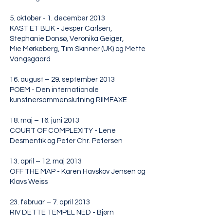
5. oktober - 1. december 2013
KAST ET BLIK - Jesper Carlsen,
Stephanie Donsø, Veronika Geiger,
Mie Mørkeberg, Tim Skinner (UK) og Mette
Vangsgaard
16. august – 29. september 2013
POEM - Den internationale
kunstnersammenslutning RIIMFAXE
18. maj – 16. juni 2013
COURT OF COMPLEXITY - Lene
Desmentik og Peter Chr. Petersen
13. april – 12. maj 2013
OFF THE MAP - Karen Havskov Jensen og
Klavs Weiss
23. februar – 7. april 2013
RIV DETTE TEMPEL NED - Bjørn